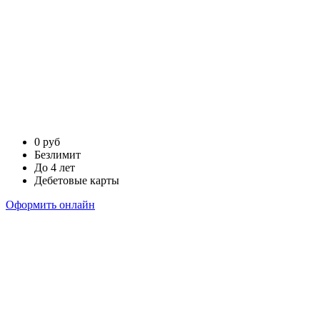
0 руб
Безлимит
До 4 лет
Дебетовые карты
Оформить онлайн