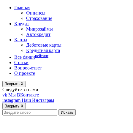
Главная
Финансы
Страхование
Кредит
Микрозаймы
Автокредит
Карты
Дебетовые карты
Кредитная карта
рейтинг
Все банки
Статьи
Вопрос-ответ
О проекте
Закрыть X
Следуйте за нами
vk
Мы ВКонтакте
instagram
Наш Инстаграм
Закрыть X