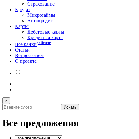
Страхование
Кредит
Микрозаймы
Автокредит
Карты
Дебетовые карты
Кредитная карта
рейтинг
Все банки
Статьи
Вопрос-ответ
О проекте
×
Все предложения